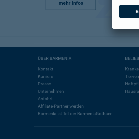
mehr Infos
ÜBER BARMENIA
BELIE
Kontakt
Kranke
Karriere
Tierve
Presse
Haftpfl
Unternehmen
Hausra
Anfahrt
Affiliate-Partner werden
Barmenia ist Teil der BarmeniaGothaer