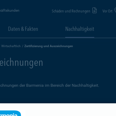
häftskunden
Schäden und Rechnungen
Vor Ort
Daten & Fakten
Nachhaltigkeit
Wirtschaftlich
Zertifizierung und Auszeichnungen
szeichnungen
zeichnungen der Barmenia im Bereich der Nachhaltigkeit.