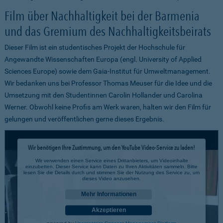
Film über Nachhaltigkeit bei der Barmenia
und das Gremium des Nachhaltigkeitsbeirats
Dieser Film ist ein studentisches Projekt der Hochschule für
Angewandte Wissenschaften Europa (engl. University of Applied
Sciences Europe) sowie dem Gaia-Institut für Umweltmanagement.
Wir bedanken uns bei Professor Thomas Meuser für die Idee und die
Umsetzung mit den Studentinnen Carolin Hollander und Carolina
Werner. Obwohl keine Profis am Werk waren, halten wir den Film für
gelungen und veröffentlichen gerne dieses Ergebnis.
Wir benötigen Ihre Zustimmung, um den YouTube Video-Service zu laden!
Wir verwenden einen Service eines Drittanbieters, um Videoinhalte
einzubetten. Dieser Service kann Daten zu Ihren Aktivitäten sammeln. Bitte
lesen Sie die Details durch und stimmen Sie der Nutzung des Service zu, um
dieses Video anzusehen.
Mehr Informationen
Akzeptieren
powered by
Usercentrics Consent Management Platform